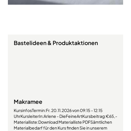
Bastelideen & Produktaktionen
Makramee
KursinfosTermin:Fr. 20.11.2026 von 09:15 - 12:15
UhrKursleiterIn:Arlene - DieFeineArtKursbeitrag:€65,-
Materialliste:Download Materialliste PDFSämtlichen
Materialbedarf für den Kurs finden Sie in unserem