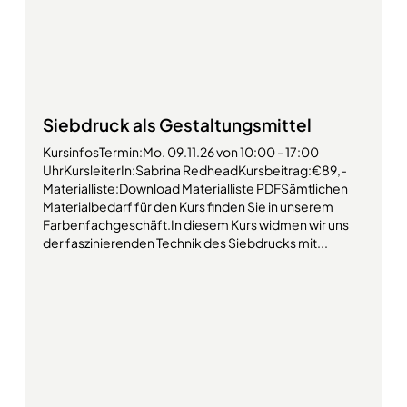
Siebdruck als Gestaltungsmittel
KursinfosTermin:Mo. 09.11.26 von 10:00 - 17:00
UhrKursleiterIn:Sabrina RedheadKursbeitrag:€89,-
Materialliste:Download Materialliste PDFSämtlichen
Materialbedarf für den Kurs finden Sie in unserem
Farbenfachgeschäft.In diesem Kurs widmen wir uns
der faszinierenden Technik des Siebdrucks mit...