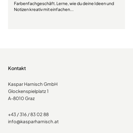
Farbenfachgeschäft. Lerne, wie du deine Ideen und
Notizen kreativ mit einfachen...
Kontakt
Kaspar Harnisch GmbH
Glockenspielplatz 1
A-8010 Graz
+43 / 316 / 83 02 88
info@kasparharnisch.at