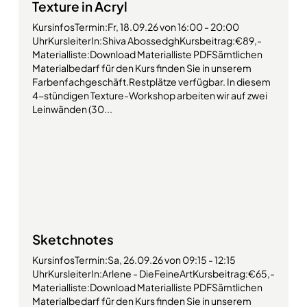
Texture in Acryl
KursinfosTermin:Fr, 18.09.26 von 16:00 - 20:00
UhrKursleiterIn:Shiva AbossedghKursbeitrag:€89,-
Materialliste:Download Materialliste PDFSämtlichen
Materialbedarf für den Kurs finden Sie in unserem
Farbenfachgeschäft.Restplätze verfügbar. In diesem
4-stündigen Texture-Workshop arbeiten wir auf zwei
Leinwänden (30...
Sketchnotes
KursinfosTermin:Sa, 26.09.26 von 09:15 - 12:15
UhrKursleiterIn:Arlene - DieFeineArtKursbeitrag:€65,-
Materialliste:Download Materialliste PDFSämtlichen
Materialbedarf für den Kurs finden Sie in unserem