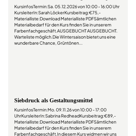
KursinfosTermin:Sa. 05.12.2026 von 10:00 - 16:00 Uhr
KursleiterIn:Sarah LöckerKursbeitrag:€75,-
Materialliste:Download Materialliste PDFSämtlichen
Materialbedarf für den Kurs finden Sie in unserem
Farbenfachgeschäft.AUSGEBUCHT AUSGEBUCHT.
Warteliste möglich.Die Wintersaison bietet uns eine
wunderbare Chance, Grüntönen...
Siebdruck als Gestaltungsmittel
KursinfosTermin:Mo. 09.11.26 von 10:00 - 17:00
UhrKursleiterIn:Sabrina RedheadKursbeitrag:€89,-
Materialliste:Download Materialliste PDFSämtlichen
Materialbedarf für den Kurs finden Sie in unserem
Farbenfachgeschäft.In diesem Kurs widmen wir uns