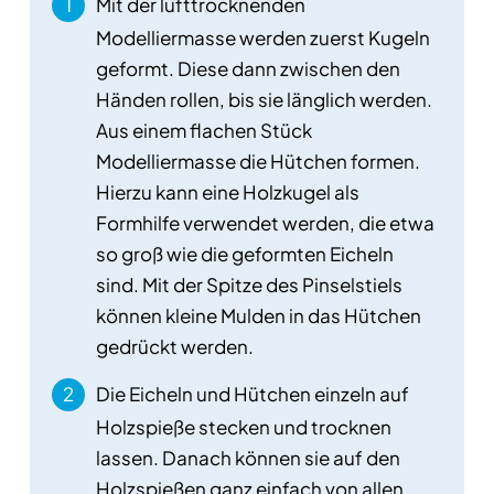
Mit der lufttrocknenden
Modelliermasse werden zuerst Kugeln
geformt. Diese dann zwischen den
Händen rollen, bis sie länglich werden.
Aus einem flachen Stück
Modelliermasse die Hütchen formen.
Hierzu kann eine Holzkugel als
Formhilfe verwendet werden, die etwa
so groß wie die geformten Eicheln
sind. Mit der Spitze des Pinselstiels
können kleine Mulden in das Hütchen
gedrückt werden.
Die Eicheln und Hütchen einzeln auf
Holzspieße stecken und trocknen
lassen. Danach können sie auf den
Holzspießen ganz einfach von allen