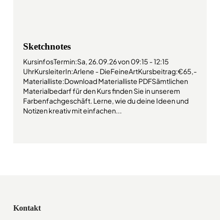
Sketchnotes
KursinfosTermin:Sa, 26.09.26 von 09:15 - 12:15
UhrKursleiterIn:Arlene - DieFeineArtKursbeitrag:€65,-
Materialliste:Download Materialliste PDFSämtlichen
Materialbedarf für den Kurs finden Sie in unserem
Farbenfachgeschäft. Lerne, wie du deine Ideen und
Notizen kreativ mit einfachen...
Kontakt