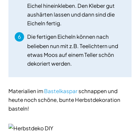
Eichel hineinkleben. Den Kleber gut
aushärten lassen und dann sind die
Eicheln fertig.
Die fertigen Eicheln können nach
belieben nun mit z.B. Teelichtern und
etwas Moos auf einem Teller schön
dekoriert werden.
Materialien im
Bastelkaspar
schnappen und
heute noch schöne, bunte Herbstdekoration
basteln!