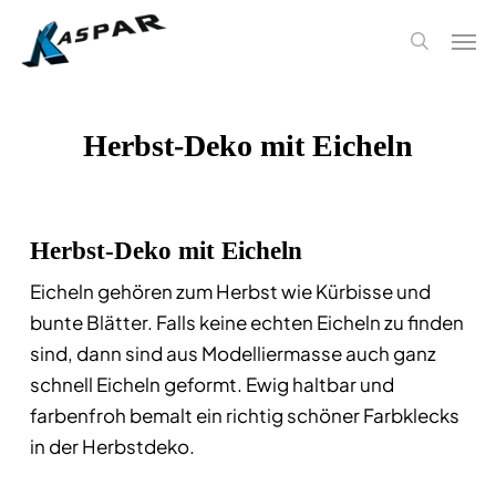
Skip
Men
to
search
main
content
Herbst-Deko mit Eicheln
Herbst-Deko mit Eicheln
Eicheln gehören zum Herbst wie Kürbisse und
bunte Blätter. Falls keine echten Eicheln zu finden
sind, dann sind aus Modelliermasse auch ganz
schnell Eicheln geformt. Ewig haltbar und
farbenfroh bemalt ein richtig schöner Farbklecks
in der Herbstdeko.