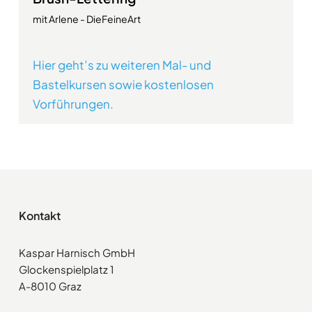
mit Arlene - DieFeineArt
Hier geht’s zu weiteren Mal- und
Bastelkursen sowie kostenlosen
Vorführungen.
Kontakt
Kaspar Harnisch GmbH
Glockenspielplatz 1
A-8010 Graz