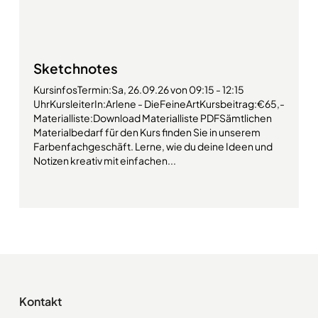
Sketchnotes
KursinfosTermin:Sa, 26.09.26 von 09:15 - 12:15
UhrKursleiterIn:Arlene - DieFeineArtKursbeitrag:€65,-
Materialliste:Download Materialliste PDFSämtlichen
Materialbedarf für den Kurs finden Sie in unserem
Farbenfachgeschäft. Lerne, wie du deine Ideen und
Notizen kreativ mit einfachen...
Kontakt