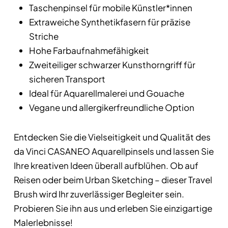
Taschenpinsel für mobile Künstler*innen
Extraweiche Synthetikfasern für präzise
Striche
Hohe Farbaufnahmefähigkeit
Zweiteiliger schwarzer Kunsthorngriff für
sicheren Transport
Ideal für Aquarellmalerei und Gouache
Vegane und allergikerfreundliche Option
Entdecken Sie die Vielseitigkeit und Qualität des
da Vinci CASANEO Aquarellpinsels und lassen Sie
Ihre kreativen Ideen überall aufblühen. Ob auf
Reisen oder beim Urban Sketching – dieser Travel
Brush wird Ihr zuverlässiger Begleiter sein.
Probieren Sie ihn aus und erleben Sie einzigartige
Malerlebnisse!