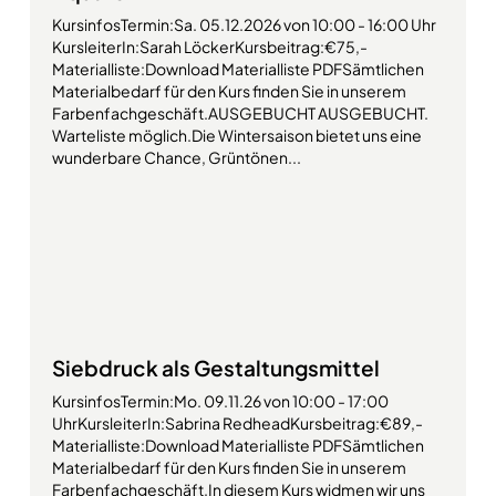
KursinfosTermin:Sa. 05.12.2026 von 10:00 - 16:00 Uhr
KursleiterIn:Sarah LöckerKursbeitrag:€75,-
Materialliste:Download Materialliste PDFSämtlichen
Materialbedarf für den Kurs finden Sie in unserem
Farbenfachgeschäft.AUSGEBUCHT AUSGEBUCHT.
Warteliste möglich.Die Wintersaison bietet uns eine
wunderbare Chance, Grüntönen...
Siebdruck als Gestaltungsmittel
KursinfosTermin:Mo. 09.11.26 von 10:00 - 17:00
UhrKursleiterIn:Sabrina RedheadKursbeitrag:€89,-
Materialliste:Download Materialliste PDFSämtlichen
Materialbedarf für den Kurs finden Sie in unserem
Farbenfachgeschäft.In diesem Kurs widmen wir uns