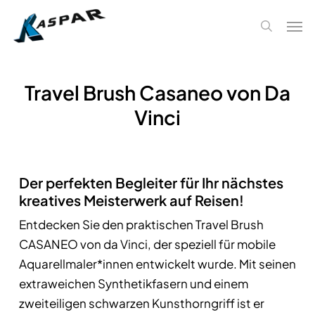
Skip
Men
to
search
main
content
Travel Brush Casaneo von Da
Vinci
Der perfekten Begleiter für Ihr nächstes
kreatives Meisterwerk auf Reisen!
Entdecken Sie den praktischen Travel Brush
CASANEO von da Vinci, der speziell für mobile
Aquarellmaler*innen entwickelt wurde. Mit seinen
extraweichen Synthetikfasern und einem
zweiteiligen schwarzen Kunsthorngriff ist er