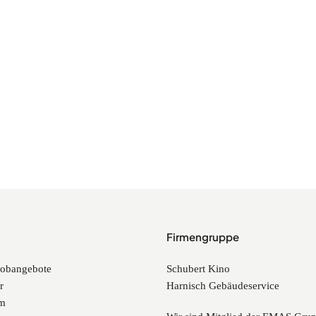
Firmengruppe
Jobangebote
Schubert Kino
r
Harnisch Gebäudeservice
um