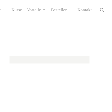
sear
e
Kurse
Vorteile
Bestellen
Kontakt