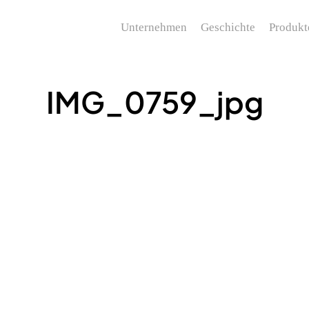
Unternehmen
Geschichte
Produkt
IMG_0759_jpg