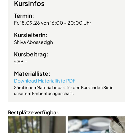
Kursinfos
Termin:
Fr, 18.09.26 von 16:00 - 20:00 Uhr
KursleiterIn:
Shiva Abossedgh
Kursbeitrag:
€89,-
Materialliste:
Download Materialliste PDF
Sämtlichen Materialbedarf für den Kurs finden Sie in
unserem Farbenfachgeschäft.
Restplätze verfügbar.