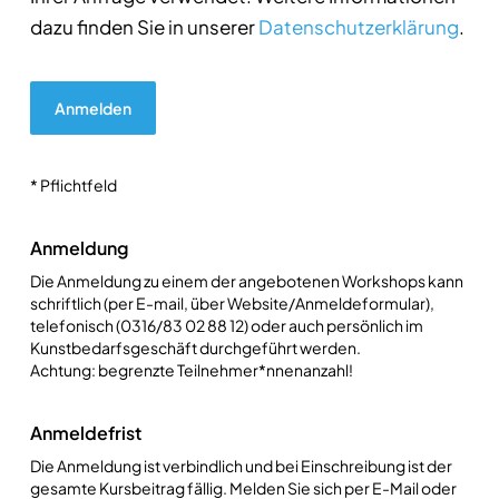
dazu finden Sie in unserer
Datenschutzerklärung
.
* Pflichtfeld
Anmeldung
Die Anmeldung zu einem der angebotenen Workshops kann
schriftlich (per E-mail, über Website/Anmeldeformular),
telefonisch (0316/83 02 88 12) oder auch persönlich im
Kunstbedarfsgeschäft durchgeführt werden.
Achtung: begrenzte Teilnehmer*nnenanzahl!
Anmeldefrist
Die Anmeldung ist verbindlich und bei Einschreibung ist der
gesamte Kursbeitrag fällig. Melden Sie sich per E-Mail oder