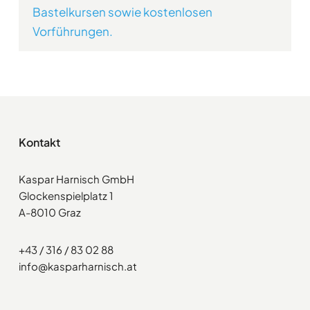
Bastelkursen sowie kostenlosen
Vorführungen.
Kontakt
Kaspar Harnisch GmbH
Glockenspielplatz 1
A-8010 Graz
+43 / 316 / 83 02 88
info@kasparharnisch.at