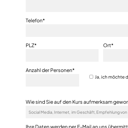
Telefon*
PLZ*
Ort*
Anzahl der Personen*
Ja, ich möchte 
Wie sind Sie auf den Kurs aufmerksam gewo
Ihre Daten werden per E-Mail an uns übermitt