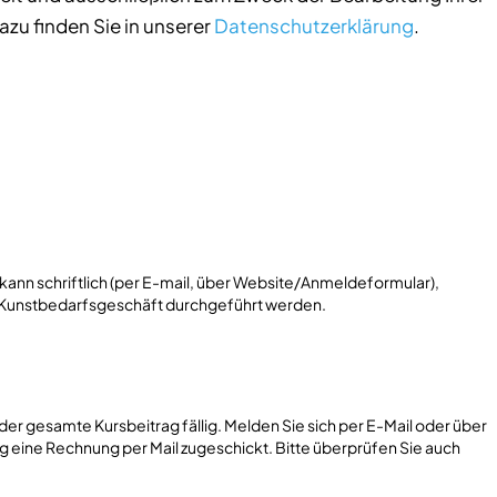
zu finden Sie in unserer
Datenschutzerklärung
.
nn schriftlich (per E-mail, über Website/Anmeldeformular),
im Kunstbedarfsgeschäft durchgeführt werden.
 der gesamte Kursbeitrag fällig. Melden Sie sich per E-Mail oder über
eine Rechnung per Mail zugeschickt. Bitte überprüfen Sie auch