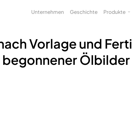
Unternehmen
Geschichte
Produkte
ach Vorlage und Fert
begonnener Ölbilder