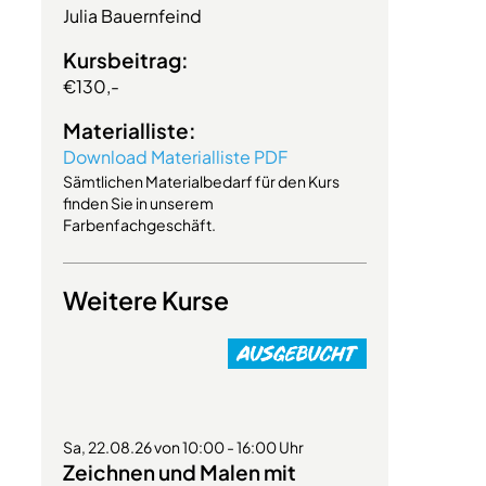
Julia Bauernfeind
Kursbeitrag:
€130,-
Materialliste:
Download Materialliste PDF
Sämtlichen Materialbedarf für den Kurs
finden Sie in unserem
Farbenfachgeschäft.
Weitere Kurse
Sa, 22.08.26 von 10:00 - 16:00 Uhr
Zeichnen und Malen mit