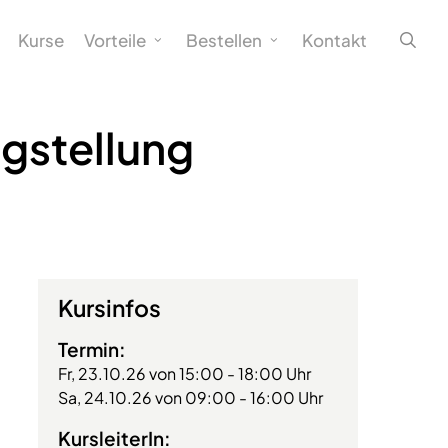
sea
Kurse
Vorteile
Bestellen
Kontakt
igstellung
Kursinfos
Termin:
Fr, 23.10.26 von 15:00 - 18:00 Uhr
Sa, 24.10.26 von 09:00 - 16:00 Uhr
KursleiterIn: