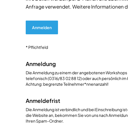
Anfrage verwendet. Weitere Informationen da
* Pflichtfeld
Anmeldung
Die Anmeldung zu einem der angebotenen Workshops ka
telefonisch (0316/83 02 88 12) oder auch persönlich 
Achtung: begrenzte Teilnehmer*nnenanzahl!
Anmeldefrist
Die Anmeldung ist verbindlich und bei Einschreibung ist
die Website an, bekommen Sie von uns nach Anmeldung 
Ihren Spam-Ordner.