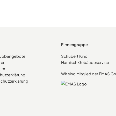
Firmengruppe
e/Jobangebote
Schubert Kino
ter
Harnisch Gebäudeservice
sum
Wir sind Mitglied der EMAS G
hutzerklärung
chutzerklärung