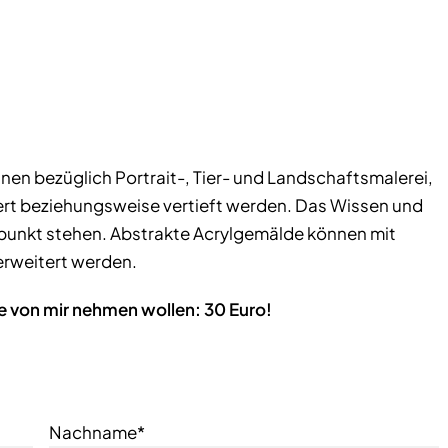
nen bezüglich Portrait-, Tier- und Landschaftsmalerei,
ert beziehungsweise vertieft werden. Das Wissen und
punkt stehen. Abstrakte Acrylgemälde können mit
 erweitert werden.
e von mir nehmen wollen: 30 Euro!
Nachname*