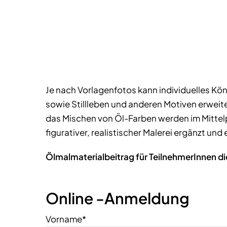
Je nach Vorlagenfotos kann individuelles Kön
sowie Stillleben und anderen Motiven erweit
das Mischen von Öl-Farben werden im Mittel
figurativer, realistischer Malerei ergänzt und
Ölmalmaterialbeitrag für TeilnehmerInnen di
Online -Anmeldung
Vorname*