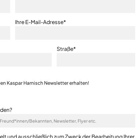
Ihre E-Mail-Adresse*
Straße*
den Kaspar Harnisch Newsletter erhalten!
rden?
elt und ausschließlich zum Zweck der Bearbeitung Ihrer