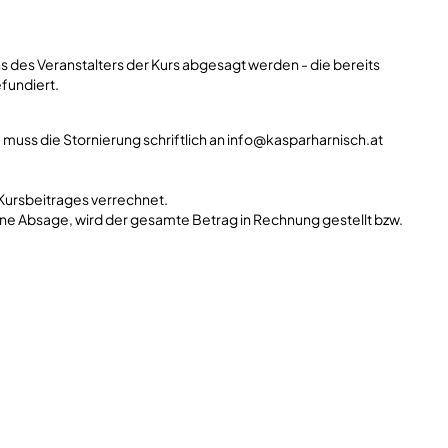
 des Veranstalters der Kurs abgesagt werden - die bereits
fundiert.
 muss die Stornierung schriftlich an info@kasparharnisch.at
Kursbeitrages verrechnet.
eine Absage, wird der gesamte Betrag in Rechnung gestellt bzw.