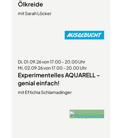
Ölkreide
mit Sarah Löcker
Di, 01.09.26 von 17.00 – 20.00 Uhr
Mi, 02.09.26 von 17.00 – 20.00 Uhr
Experimentelles AQUARELL –
genial einfach!
mit Eftichia Schlamadinger