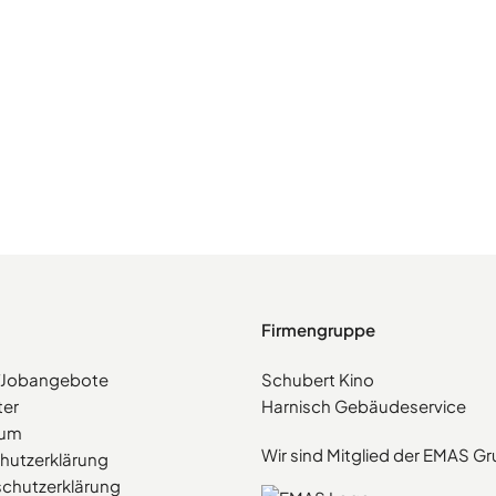
Firmengruppe
e/Jobangebote
Schubert Kino
ter
Harnisch Gebäudeservice
sum
Wir sind Mitglied der EMAS G
hutzerklärung
chutzerklärung