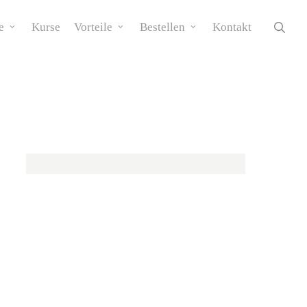
sea
e
Kurse
Vorteile
Bestellen
Kontakt