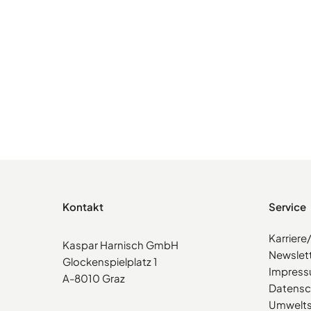
Kontakt
Service
Karrier
Kaspar Harnisch GmbH
Newslet
Glockenspielplatz 1
Impres
A-8010 Graz
Datensc
Umwelts