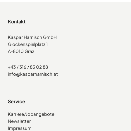
Kontakt
Kaspar Harnisch GmbH
Glockenspielplatz 1
A-8010 Graz
+43 / 316 / 83 02 88
info@kasparharnisch.at
Service
Karriere/Jobangebote
Newsletter
Impressum