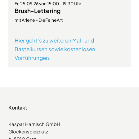
Fr, 25.09.26 von 15:00 - 19:30 Uhr
Brush-Lettering
mit Arlene - DieFeineArt
Hier geht’s zu weiteren Mal- und
Bastelkursen sowie kostenlosen
Vorführungen.
Kontakt
Kaspar Harnisch GmbH
Glockenspielplatz 1
A-8010 Graz