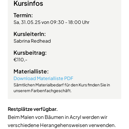
Kursinfos
Termin:
Sa, 31.05.25 von 09:30 - 18:00 Uhr
KursleiterIn:
Sabrina Redhead
Kursbeitrag:
€110,-
Materialliste:
Download Materialliste PDF
Sämtlichen Materialbedarf für den Kurs finden Sie in
unserem Farbenfachgeschäft.
Restplätze verfügbar.
Beim Malen von Bäumen in Acryl werden wir
verschiedene Herangehensweisen verwenden.