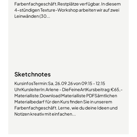
Farbenfachgeschäft.Restplätze verfügbar. In diesem
4-stündigen Texture-Workshop arbeiten wir auf zwei
Leinwänden (30...
Sketchnotes
KursinfosTermin:Sa, 26.09.26 von 09:15 - 12:15
UhrKursleiterIn:Arlene - DieFeineArtKursbeitrag:€65,-
Materialliste:Download Materialliste PDFSämtlichen
Materialbedarf für den Kurs finden Sie in unserem
Farbenfachgeschäft. Lerne, wie du deine Ideen und
Notizen kreativ mit einfachen...