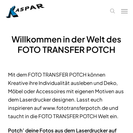
Skip
Men
to
search
main
content
Willkommen in der Welt des
FOTO TRANSFER POTCH
Mit dem FOTO TRANSFER POTCH können
Kreative ihre Individualität ausleben und Deko,
Möbel oder Accessoires mit eigenen Motiven aus
dem Laserdrucker designen. Lasst euch
inspirieren auf www.fototransferpotch.de und
taucht in die FOTO TRANSFER POTCH Welt ein.
Potch’ deine Fotos aus dem Laserdrucker auf