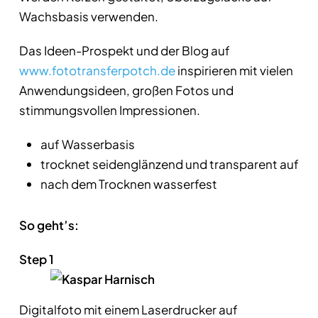
Wachsbasis verwenden.
Das Ideen-Prospekt und der Blog auf
www.fototransferpotch.de
inspirieren mit vielen
Anwendungsideen, großen Fotos und
stimmungsvollen Impressionen.
auf Wasserbasis
trocknet seidenglänzend und transparent auf
nach dem Trocknen wasserfest
So geht’s:
Step 1
Digitalfoto mit einem Laserdrucker auf