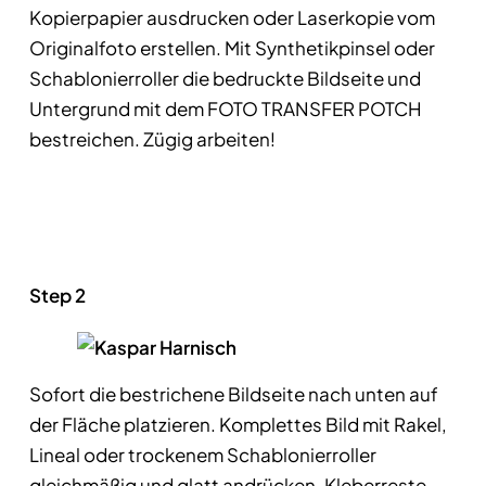
Kopierpapier ausdrucken oder Laserkopie vom
Originalfoto erstellen. Mit Synthetikpinsel oder
Schablonierroller die bedruckte Bildseite und
Untergrund mit dem FOTO TRANSFER POTCH
bestreichen. Zügig arbeiten!
Step 2
Sofort die bestrichene Bildseite nach unten auf
der Fläche platzieren. Komplettes Bild mit Rakel,
Lineal oder trockenem Schablonierroller
gleichmäßig und glatt andrücken. Kleberreste