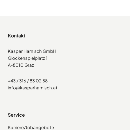
Kontakt
Kaspar Harnisch GmbH
Glockenspielplatz 1
A-8010 Graz
+43 / 316 / 83 02 88
info@kasparharnisch.at
Service
Karriere/Jobangebote