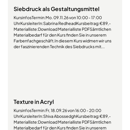
Siebdruck als Gestaltungsmittel
KursinfosTermin:Mo. 09.11.26 von 10:00 - 17:00
UhrKursleiterIn:Sabrina RedheadKursbeitrag:€89,-
Materialliste:Download Materialliste PDFSämtlichen
Materialbedarf für den Kurs finden Sie in unserem
Farbenfachgeschäft.In diesem Kurs widmen wir uns
der faszinierenden Technik des Siebdrucks mit...
Texture in Acryl
KursinfosTermin:Fr, 18.09.26 von 16:00 - 20:00
UhrKursleiterIn:Shiva AbossedghKursbeitrag:€89,-
Materialliste:Download Materialliste PDFSämtlichen
Materialbedarf für den Kurs finden Sie in unserem