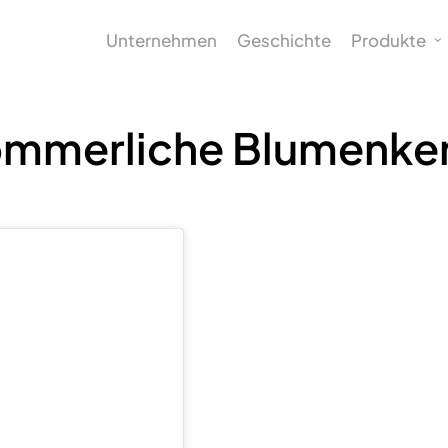
Unternehmen
Geschichte
Produkte
mmerliche Blumenke