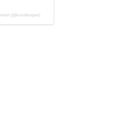
arnisch (@kunstkaspar)