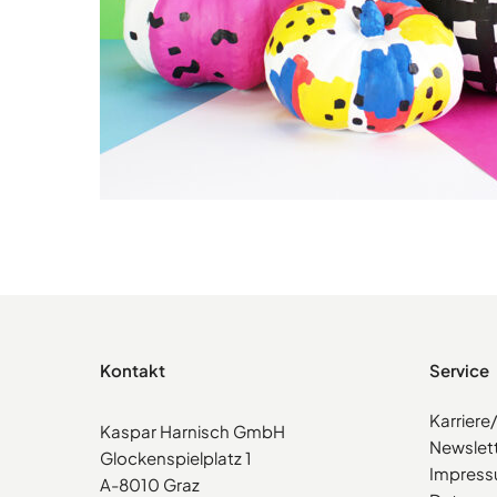
Kontakt
Service
Karrier
Kaspar Harnisch GmbH
Newslet
Glockenspielplatz 1
Impres
A-8010 Graz