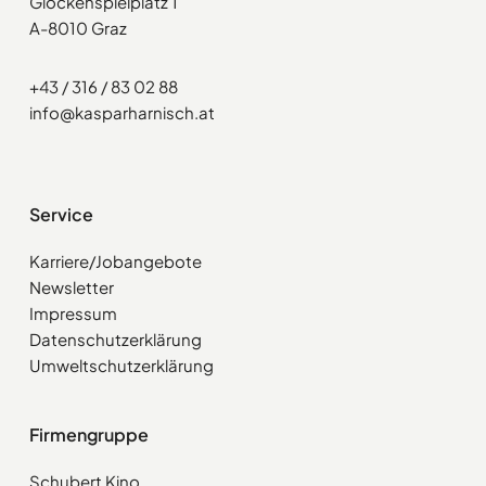
Glockenspielplatz 1
A-8010 Graz
+43 / 316 / 83 02 88
info@kasparharnisch.at
Service
Karriere/Jobangebote
Newsletter
Impressum
Datenschutzerklärung
Umweltschutzerklärung
Firmengruppe
Schubert Kino