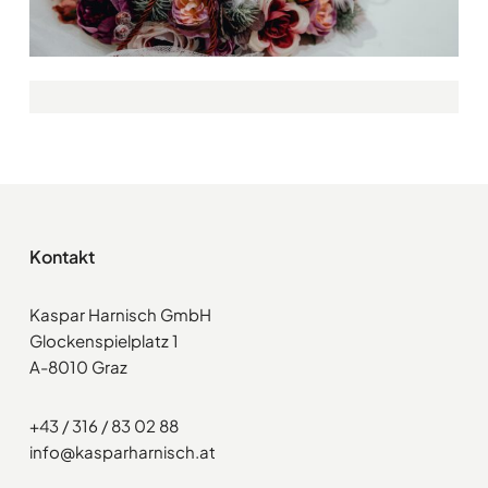
Kontakt
Kaspar Harnisch GmbH
Glockenspielplatz 1
A-8010 Graz
+43 / 316 / 83 02 88
info@kasparharnisch.at