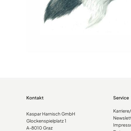
Kontakt
Service
Karrier
Kaspar Harnisch GmbH
Newslet
Glockenspielplatz 1
Impres
A-8010 Graz