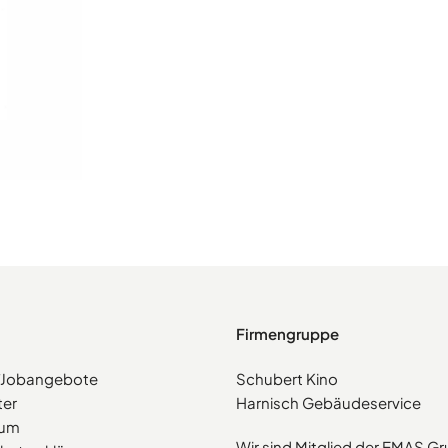
Firmengruppe
e/Jobangebote
Schubert Kino
ter
Harnisch Gebäudeservice
sum
Wir sind Mitglied der EMAS G