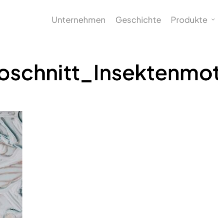
Unternehmen
Geschichte
Produkte
noschnitt_Insektenmot