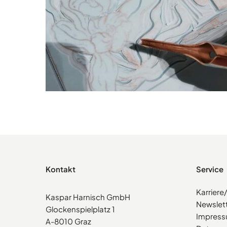
Kontakt
Service
Karrier
Kaspar Harnisch GmbH
Newslet
Glockenspielplatz 1
Impres
A-8010 Graz