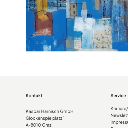
Kontakt
Service
Karrier
Kaspar Harnisch GmbH
Newslet
Glockenspielplatz 1
Impres
A-8010 Graz