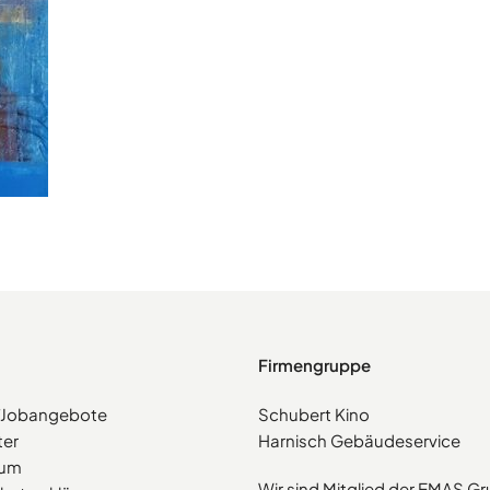
Firmengruppe
e/Jobangebote
Schubert Kino
ter
Harnisch Gebäudeservice
sum
Wir sind Mitglied der EMAS G