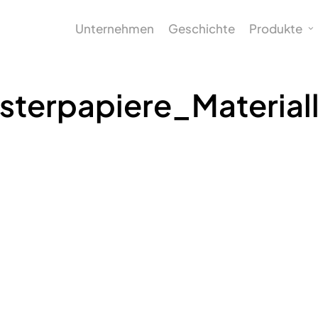
Unternehmen
Geschichte
Produkte
isterpapiere_Materiall