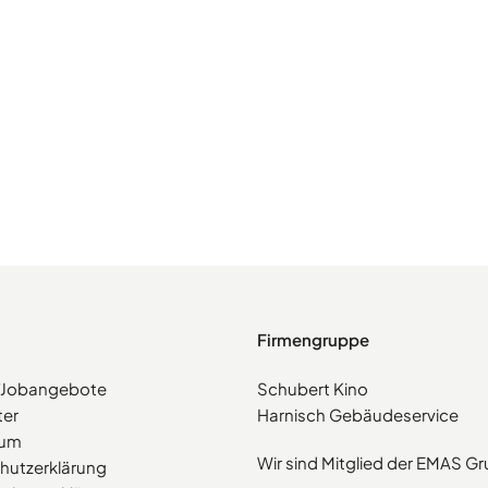
Firmengruppe
e/Jobangebote
Schubert Kino
ter
Harnisch Gebäudeservice
sum
Wir sind Mitglied der EMAS G
hutzerklärung