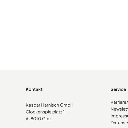
Kontakt
Service
Karrier
Kaspar Harnisch GmbH
Newslet
Glockenspielplatz 1
Impres
A-8010 Graz
Datensc