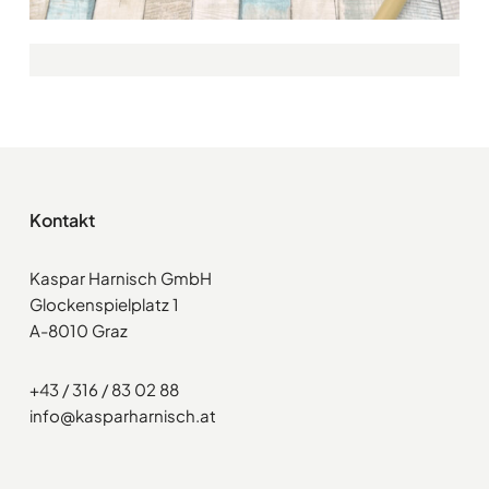
Kontakt
Kaspar Harnisch GmbH
Glockenspielplatz 1
A-8010 Graz
+43 / 316 / 83 02 88
info@kasparharnisch.at