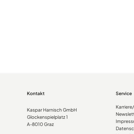
Kontakt
Service
Karrier
Kaspar Harnisch GmbH
Newslet
Glockenspielplatz 1
Impres
A-8010 Graz
Datensc