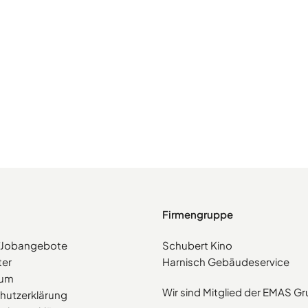
Firmengruppe
e/Jobangebote
Schubert Kino
ter
Harnisch Gebäudeservice
sum
Wir sind Mitglied der EMAS G
hutzerklärung