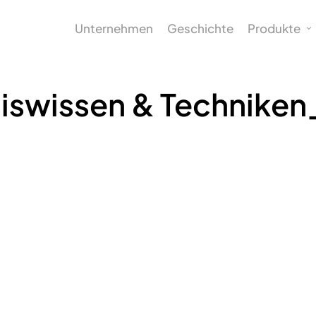
Unternehmen
Geschichte
Produkte
iswissen & Technike