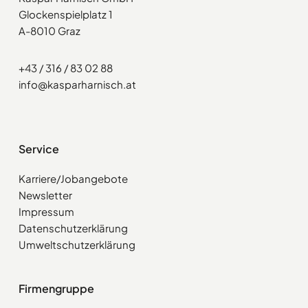
Glockenspielplatz 1
A-8010 Graz
+43 / 316 / 83 02 88
info@kasparharnisch.at
Service
Karriere/Jobangebote
Newsletter
Impressum
Datenschutzerklärung
Umweltschutzerklärung
Firmengruppe