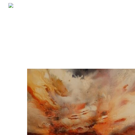
Skip
to
main
content