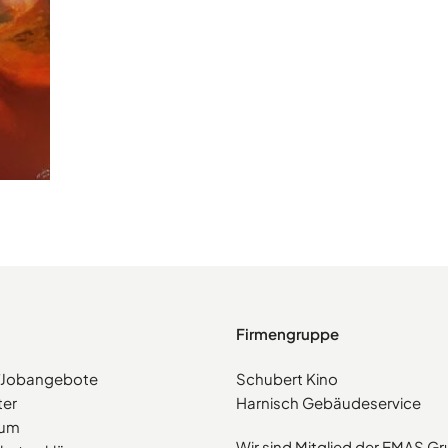
Firmengruppe
e/Jobangebote
Schubert Kino
ter
Harnisch Gebäudeservice
sum
Wir sind Mitglied der EMAS G