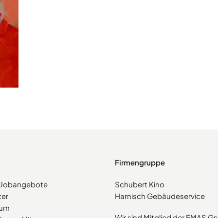
Firmengruppe
e/Jobangebote
Schubert Kino
ter
Harnisch Gebäudeservice
sum
Wir sind Mitglied der EMAS G