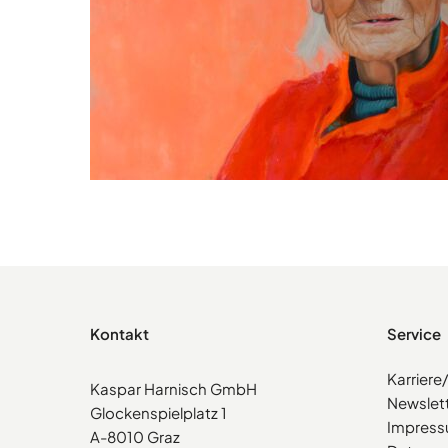
Kontakt
Service
Karrier
Kaspar Harnisch GmbH
Newslet
Glockenspielplatz 1
Impres
A-8010 Graz