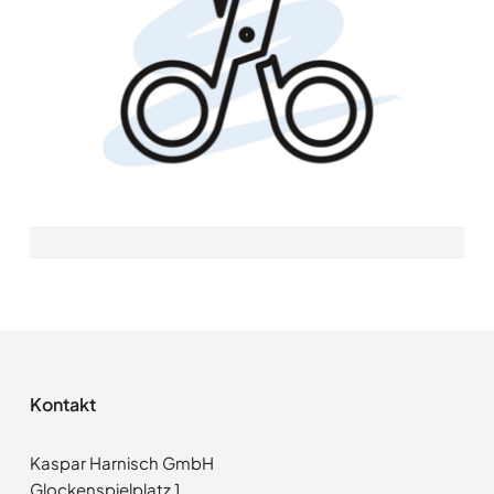
Kontakt
Kaspar Harnisch GmbH
Glockenspielplatz 1