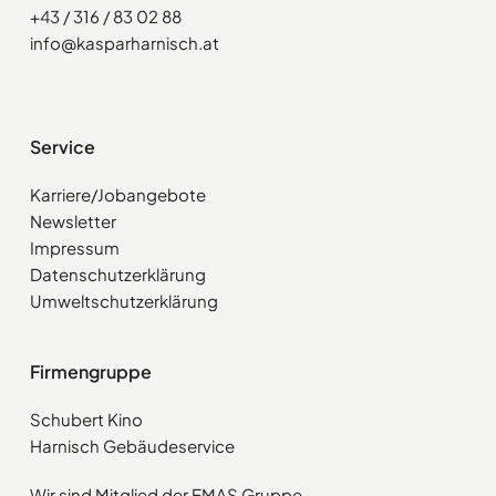
+43 / 316 / 83 02 88
info@kasparharnisch.at
Service
Karriere/Jobangebote
Newsletter
Impressum
Datenschutzerklärung
Umweltschutzerklärung
Firmengruppe
Schubert Kino
Harnisch Gebäudeservice
Wir sind Mitglied der EMAS Gruppe