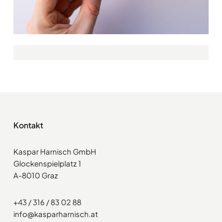
Kontakt
Kaspar Harnisch GmbH
Glockenspielplatz 1
A-8010 Graz
+43 / 316 / 83 02 88
info@kasparharnisch.at