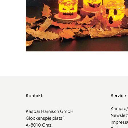
Kontakt
Service
Karrier
Kaspar Harnisch GmbH
Newslet
Glockenspielplatz 1
Impres
A-8010 Graz