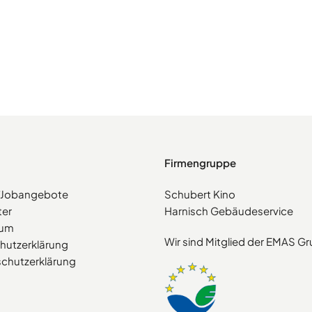
Firmengruppe
e/Jobangebote
Schubert Kino
ter
Harnisch Gebäudeservice
sum
Wir sind Mitglied der EMAS G
hutzerklärung
chutzerklärung