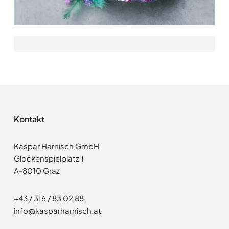
Kontakt
Kaspar Harnisch GmbH
Glockenspielplatz 1
A-8010 Graz
+43 / 316 / 83 02 88
info@kasparharnisch.at