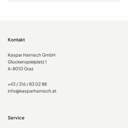
Kontakt
Kaspar Harnisch GmbH
Glockenspielplatz 1
A-8010 Graz
+43 / 316 / 83 02 88
info@kasparharnisch.at
Service