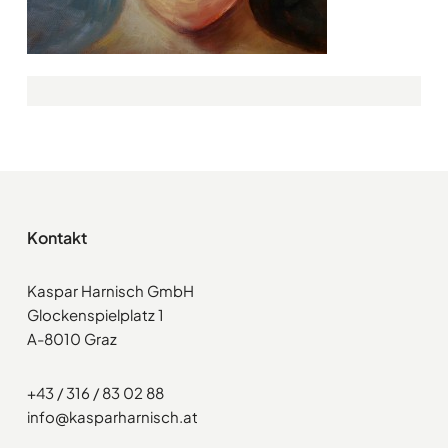
Kontakt
Kaspar Harnisch GmbH
Glockenspielplatz 1
A-8010 Graz
+43 / 316 / 83 02 88
info@kasparharnisch.at