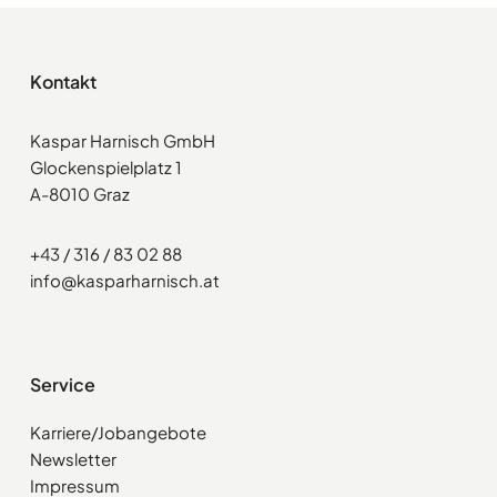
Kontakt
Kaspar Harnisch GmbH
Glockenspielplatz 1
A-8010 Graz
+43 / 316 / 83 02 88
info@kasparharnisch.at
Service
Karriere/Jobangebote
Newsletter
Impressum