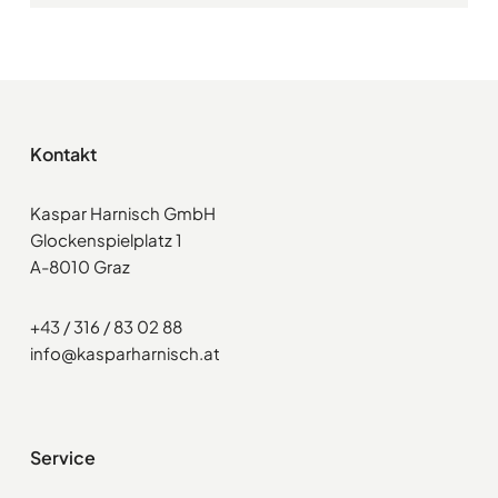
Kontakt
Kaspar Harnisch GmbH
Glockenspielplatz 1
A-8010 Graz
+43 / 316 / 83 02 88
info@kasparharnisch.at
Service