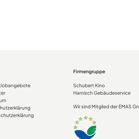
Firmengruppe
e/Jobangebote
Schubert Kino
ter
Harnisch Gebäudeservice
sum
Wir sind Mitglied der EMAS G
hutzerklärung
chutzerklärung