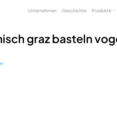
Unternehmen
Geschichte
Produkte
nisch graz basteln vo