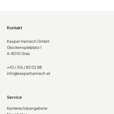
Kontakt
Kaspar Harnisch GmbH
Glockenspielplatz 1
A-8010 Graz
+43 / 316 / 83 02 88
info@kasparharnisch.at
Service
Karriere/Jobangebote