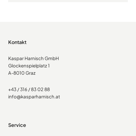
Kontakt
Kaspar Harnisch GmbH
Glockenspielplatz 1
A-8010 Graz
+43 / 316 / 83 02 88
info@kasparharnisch.at
Service