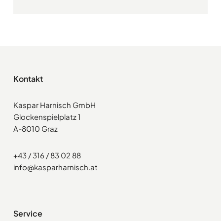
Kontakt
Kaspar Harnisch GmbH
Glockenspielplatz 1
A-8010 Graz
+43 / 316 / 83 02 88
info@kasparharnisch.at
Service